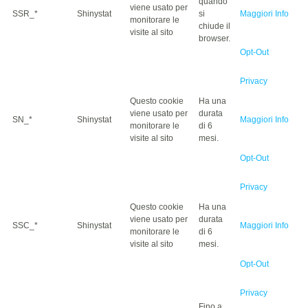
quando
viene usato per
SSR_*
Shinystat
si
Maggiori Info
monitorare le
chiude il
visite al sito
browser.
Opt-Out
Privacy
Questo cookie
Ha una
viene usato per
durata
SN_*
Shinystat
Maggiori Info
monitorare le
di 6
visite al sito
mesi.
Opt-Out
Privacy
Questo cookie
Ha una
viene usato per
durata
SSC_*
Shinystat
Maggiori Info
monitorare le
di 6
visite al sito
mesi.
Opt-Out
Privacy
Fino a